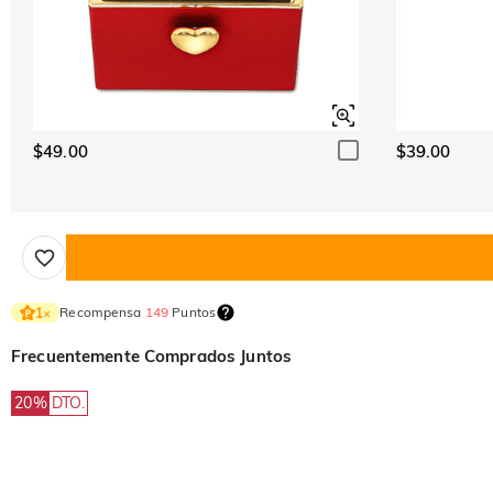
$49.00
$39.00
Recompensa
149
Puntos
1
×
Frecuentemente Comprados Juntos
20%
DTO.