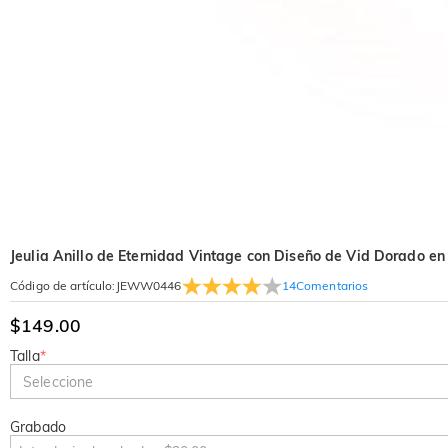
Jeulia Anillo de Eternidad Vintage con Diseño de Vid Dorado en
14
Comentarios
Código de artículo
:
JEWW0446
$149.00
Talla
*
Seleccione
Grabado