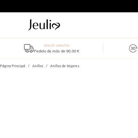
ENVÍO GRATIS
Pedido de más de 90,00 €
Página Principal
Anillos
Anillos de Mujeres