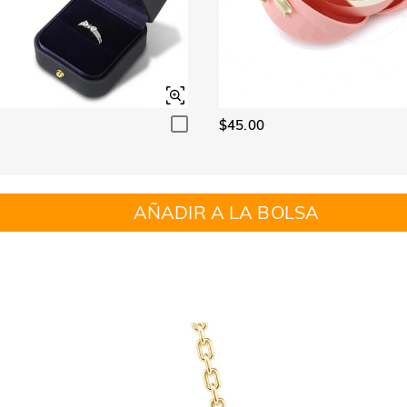
$45.00
AÑADIR A LA BOLSA