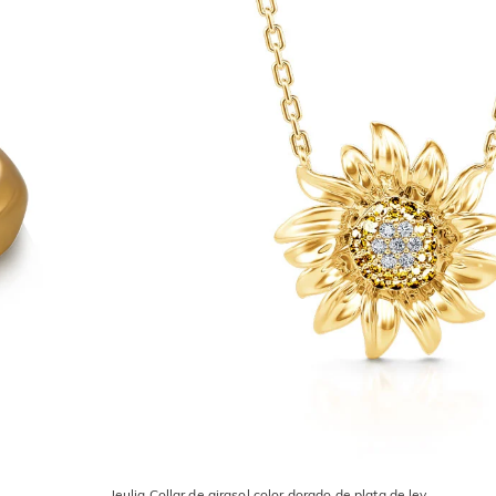
Jeulia Collar de girasol color dorado de plata de ley