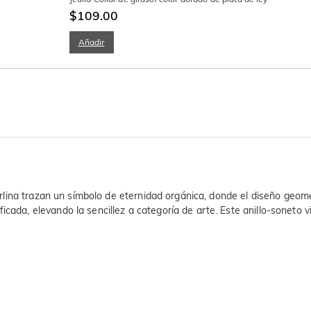
$109.00
Añadir
sterlina trazan un símbolo de eternidad orgánica, donde el diseño geo
icada, elevando la sencillez a categoría de arte. Este anillo-soneto v