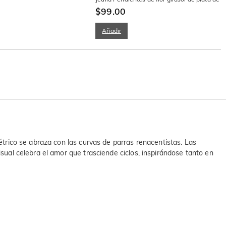
$99.00
Añadir
métrico se abraza con las curvas de parras renacentistas. Las
isual celebra el amor que trasciende ciclos, inspirándose tanto en