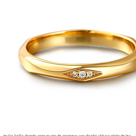
Jeulia Anillo dorado para mujer de promesa con diseño clásico plata de ley