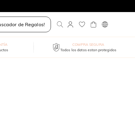
uscador de Regalos!
NTÍA
COMPRA SEGURA
uctos
Todos los datos estan protegidos