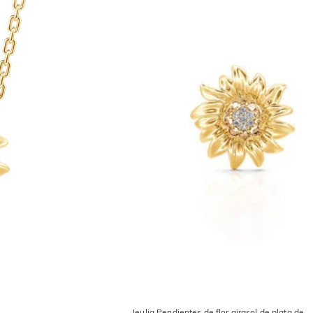
Jeulia Pendientes de flor girasol de plata de l