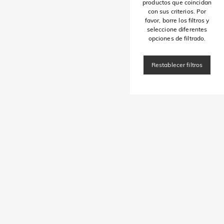
productos que coincidan
con sus criterios. Por
favor, borre los filtros y
seleccione diferentes
opciones de filtrado.
Restablecer filtros