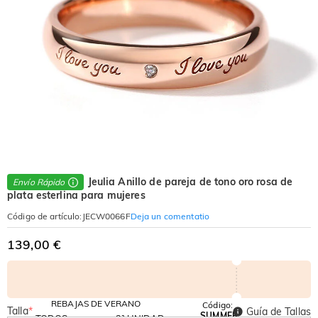
Jeulia Anillo de pareja de tono oro rosa de
Envío Rápido
plata esterlina para mujeres
Deja un comentatio
Código de artículo
:
JECW0066F
139,00 €
REBAJAS DE VERANO
Código:
Talla
*
Guía de Tallas
SUMMER