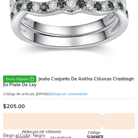
Jeulia Conjunto De Anillos Clásicos Claddagh
Envío Rápido
En Plata De Ley
Deja un comentatio
Código de artículo
:
JERH0012
$205.00
REBAJAS DE VERANO
Código:
Elegir el Color: Negro
SUMMER