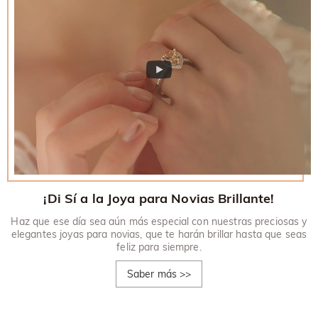
¡Di Sí a la Joya para Novias Brillante!
Haz que ese día sea aún más especial con nuestras preciosas y
elegantes joyas para novias, que te harán brillar hasta que seas
feliz para siempre.
Saber más
>>