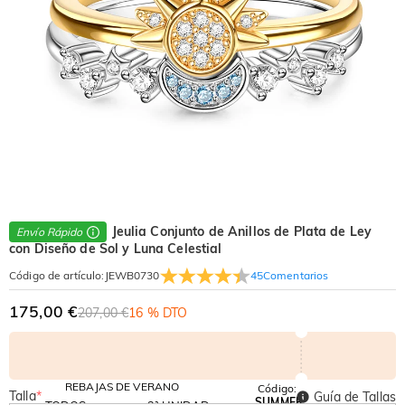
Jeulia Conjunto de Anillos de Plata de Ley
Envío Rápido
con Diseño de Sol y Luna Celestial
45
Comentarios
Código de artículo
:
JEWB0730
175,00 €
207,00 €
16 % DTO
REBAJAS DE VERANO
Código:
Talla
*
Guía de Tallas
SUMMER