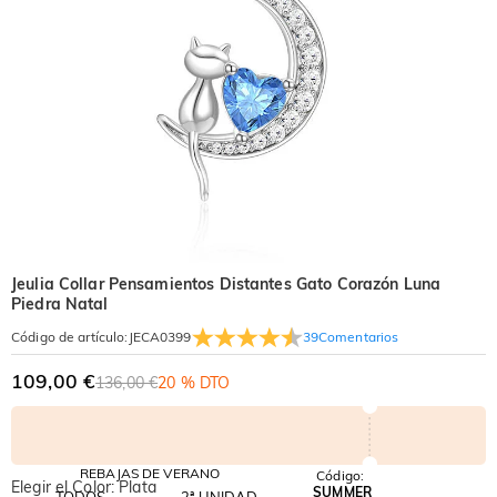
Jeulia Collar Pensamientos Distantes Gato Corazón Luna
Piedra Natal
39
Comentarios
Código de artículo
:
JECA0399
109,00 €
136,00 €
20 % DTO
REBAJAS DE VERANO
Código:
Elegir el Color: Plata
SUMMER
TODOS
2ª UNIDAD