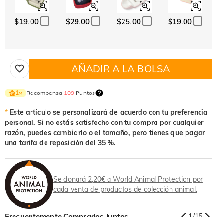
$19.00
$29.00
$25.00
$19.00
AÑADIR A LA BOLSA
Recompensa
109
Puntos
1
×
*
Este artículo se personalizará de acuerdo con tu preferencia
personal. Si no estás satisfecho con tu compra por cualquier
razón, puedes cambiarlo o el tamaño, pero tienes que pagar
una tarifa de reposición del 35 %.
Se donará 2,20€ a World Animal Protection por
cada venta de productos de colección animal.
Frecuentemente Comprados Juntos
1
/
15