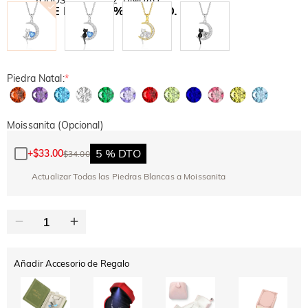
10 % DE DTO.
30 % DE DTO.
Copiar
Piedra Natal:
*
Moissanita (Opcional)
5 % DTO
+
$33.00
$34.00
Actualizar Todas las Piedras Blancas a Moissanita
Añadir Accesorio de Regalo