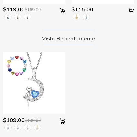
$119.00
$115.00
$169.00
Visto Recientemente
$109.00
$136.00