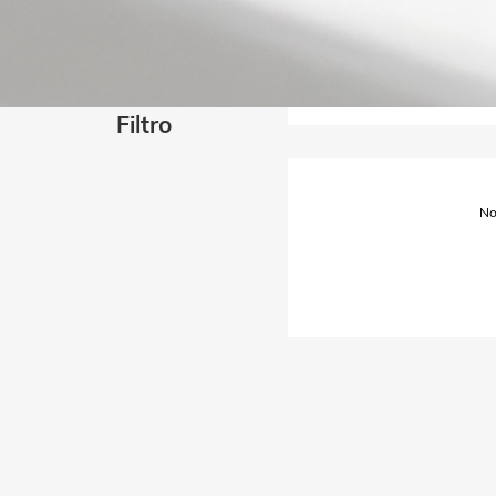
Filtro
No