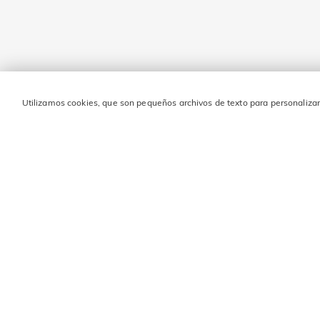
Utilizamos cookies, que son pequeños archivos de texto para personalizar 
MANTENTE EN CONTAC
Ingresa tu dirección de correo electrónico y obtén 10 € de