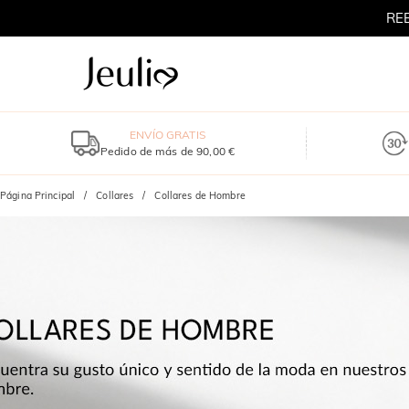
RE
ENVÍO GRATIS
Pedido de más de 90,00 €
Página Principal
Collares
Collares de Hombre