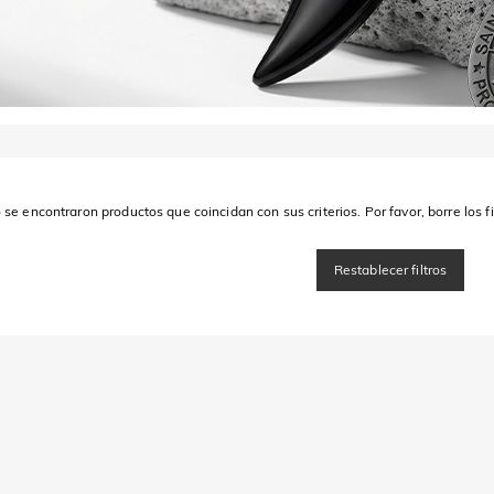
 se encontraron productos que coincidan con sus criterios. Por favor, borre los fi
Restablecer filtros