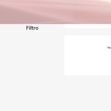
Filtro
No