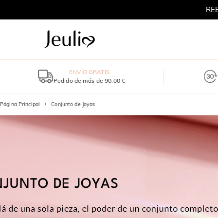
RE
ENVÍO GRATIS
Pedido de más de 90,00 €
Página Principal
Conjunto de Joyas