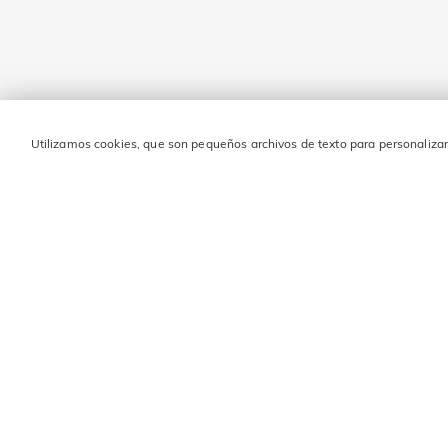
Utilizamos cookies, que son pequeños archivos de texto para personalizar 
MANTENTE EN CONTAC
Ingresa tu dirección de correo electrónico y obtén 10 € de