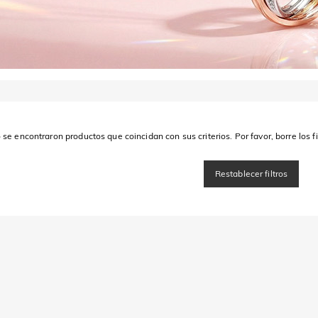
 se encontraron productos que coincidan con sus criterios. Por favor, borre los fi
Restablecer filtros