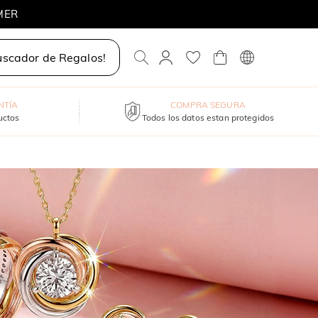
MER
uscador de Regalos!
NTÍA
COMPRA SEGURA
uctos
Todos los datos estan protegidos