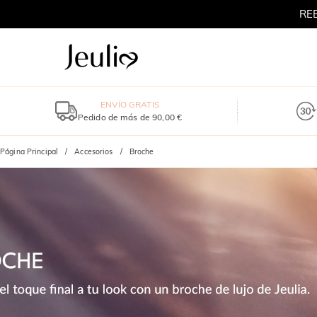
RE
ENVÍO GRATIS
Pedido de más de 90,00 €
Página Principal
Accesorios
Broche