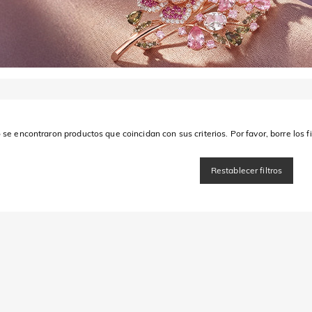
 se encontraron productos que coincidan con sus criterios. Por favor, borre los fi
Restablecer filtros