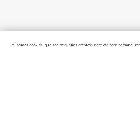
Utilizamos cookies, que son pequeños archivos de texto para personalizar 
MANTENTE EN CONTAC
Ingresa tu dirección de correo electrónico y obtén 10 € de